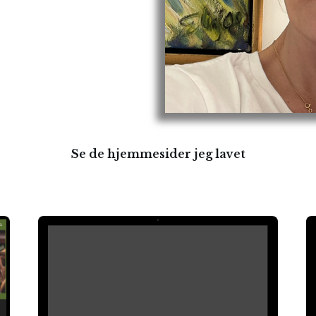
Se de hjemmesider jeg lavet