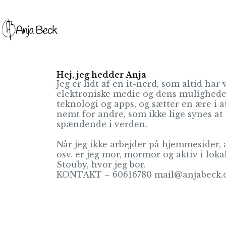
Hej, jeg hedder Anja
Jeg er lidt af en it-nerd, som altid har
elektroniske medie og dens muligheder
teknologi og apps, og sætter en ære i a
nemt for andre, som ikke lige synes at
spændende i verden.
Når jeg ikke arbejder på hjemmesider, 
osv. er jeg mor, mormor og aktiv i loka
Stouby, hvor jeg bor.
KONTAKT – 60616780 mail@anjabeck.